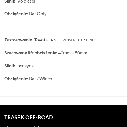
Silnik:
V6 diesel
Obciążenie:
Bar Only
Zastosowanie:
Toyota
LANDCRUISER 300 SERIES
Szacowany lift obciążenia:
40mm – 50mm
Silnik:
benzyna
Obciążenie:
Bar / Winch
TRASEK OFF-ROAD