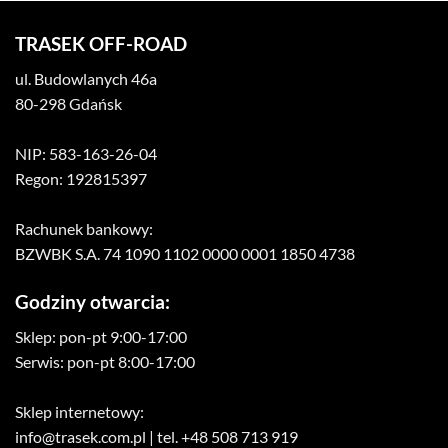
TRASEK OFF-ROAD
ul. Budowlanych 46a
80-298 Gdańsk
NIP: 583-163-26-04
Regon: 192815397
Rachunek bankowy:
BZWBK S.A. 74 1090 1102 0000 0001 1850 4738
Godziny otwarcia:
Sklep: pon-pt 9:00-17:00
Serwis: pon-pt 8:00-17:00
Sklep internetowy:
info@trasek.com.pl
| tel. +48 508 713 919