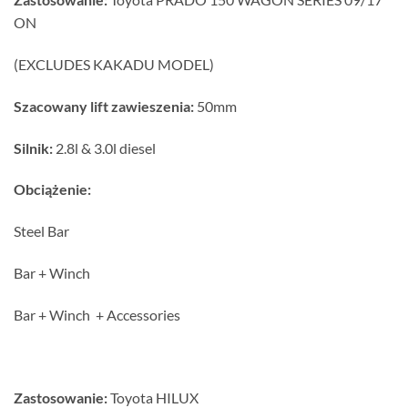
ON
(EXCLUDES KAKADU MODEL)
Szacowany lift zawieszenia:
50mm
Silnik:
2.8l & 3.0l diesel
Obciążenie:
Steel Bar
Bar + Winch
Bar + Winch + Accessories
Zastosowanie:
Toyota HILUX