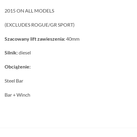
2015 ON ALL MODELS
(EXCLUDES ROGUE/GR SPORT)
Szacowany lift zawieszenia:
40mm
Silnik:
diesel
Obciążenie:
Steel Bar
Bar + Winch