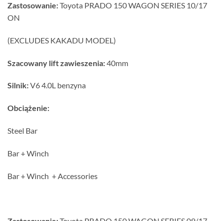
Zastosowanie:
Toyota PRADO 150 WAGON SERIES 10/17
ON
(EXCLUDES KAKADU MODEL)
Szacowany lift zawieszenia:
40mm
Silnik:
V6 4.0L benzyna
Obciążenie:
Steel Bar
Bar + Winch
Bar + Winch + Accessories
Zastosowanie:
Toyota PRADO 150 WAGON SERIES 09/17