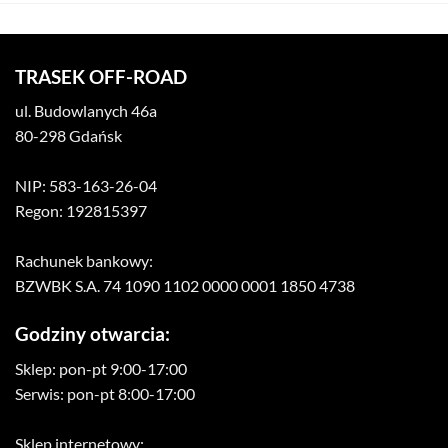
TRASEK OFF-ROAD
ul. Budowlanych 46a
80-298 Gdańsk
NIP: 583-163-26-04
Regon: 192815397
Rachunek bankowy:
BZWBK S.A. 74 1090 1102 0000 0001 1850 4738
Godziny otwarcia:
Sklep: pon-pt 9:00-17:00
Serwis: pon-pt 8:00-17:00
Sklep internetowy: