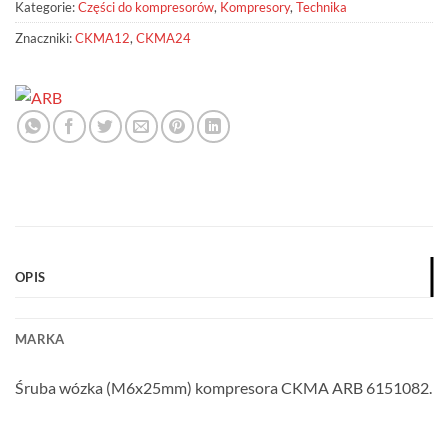
Kategorie:
Części do kompresorów
,
Kompresory
,
Technika
Znaczniki:
CKMA12
,
CKMA24
OPIS
MARKA
Śruba wózka (M6x25mm) kompresora CKMA ARB 6151082.