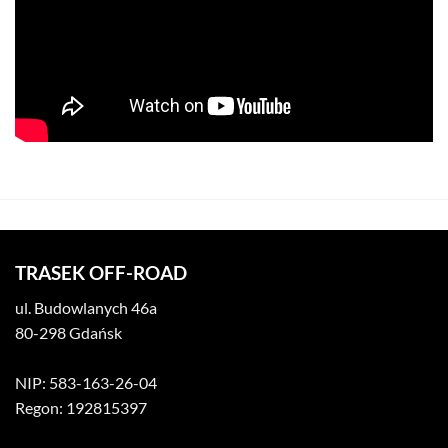
TRASEK OFF-ROAD
ul. Budowlanych 46a
80-298 Gdańsk
NIP: 583-163-26-04
Regon: 192815397