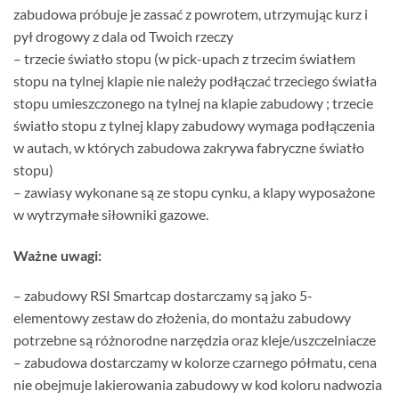
zabudowa próbuje je zassać z powrotem, utrzymując kurz i
pył drogowy z dala od Twoich rzeczy
– trzecie światło stopu (w pick-upach z trzecim światłem
stopu na tylnej klapie nie należy podłączać trzeciego światła
stopu umieszczonego na tylnej na klapie zabudowy ; trzecie
światło stopu z tylnej klapy zabudowy wymaga podłączenia
w autach, w których zabudowa zakrywa fabryczne światło
stopu)
– zawiasy wykonane są ze stopu cynku, a klapy wyposażone
w wytrzymałe siłowniki gazowe.
Ważne uwagi:
– zabudowy RSI Smartcap dostarczamy są jako 5-
elementowy zestaw do złożenia, do montażu zabudowy
potrzebne są różnorodne narzędzia oraz kleje/uszczelniacze
– zabudowa dostarczamy w kolorze czarnego półmatu, cena
nie obejmuje lakierowania zabudowy w kod koloru nadwozia