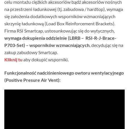
celu montażu ciężkich akcesoriów bądź akcesoriów nośnych
na przestrzeni ładunkowej (tj. zabudowa / hardtop), wymaga
się założenia dodatkowych wsporników wzmacniających
skrzynię ładunkową (Load Box Reinforcement Brackets).
Firma RSI Smartcap, ustosunkowując się do wytycznych,
wymaga dokupienia oddzielnie (LBRB – RSI-R-J-Brace-
P703-Set) – wsporników wzmacniających
, decydując się na
zakup zabudowy Smartcap.
Kliknij tu
aby dokupić wsporniki.
Funkcjonalność nadciśnieniowego owtoru wentylacyjnego
(Positive Presure Air Vent):