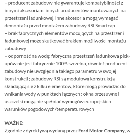
– producent zabudowy nie gwarantuje kompatybilności z
innymi akcesoriami innych producentów montowanych na
przestrzeni ładunkowej, inne akcesoria mogą wymagać
demontażu przed montażem zabudowy RSI Smartcap
– brak fabrycznych elementów mocujących na przestrzeni
ładunkowej może skutkować brakiem możliwości montażu
zabudowy
– odporność na wodę: fabryczna przestrzeń ładunkowa pick-
upów nie jest fabrycznie 100% szczelna, również producent
zabudowy nie uwzględnia takiego parametru w swojej
konstrukcji ; zabudowy RSI są modułową konstrukcją
składającą sie z kilku elementów, które mogą prowadzić do
wnikania wody w punktach łącznych ; okna przesuwne i
uszczelki mogą nie spełniać wymogów europejskich
warunków pogodowych/temperaturowych
WAŻNE:
Zgodnie z dyrektywą wydaną przez
Ford Motor Company
, w