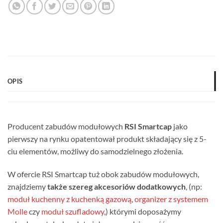
OPIS
Producent zabudów modułowych
RSI Smartcap
jako
pierwszy na rynku opatentował produkt składający się z 5-
ciu elementów, możliwy do samodzielnego złożenia.
W ofercie RSI Smartcap tuż obok zabudów modułowych,
znajdziemy
także szereg akcesoriów dodatkowych
, (np:
moduł kuchenny z kuchenką gazową
,
organizer z systemem
Molle
czy
moduł szufladowy
,) którymi doposażymy