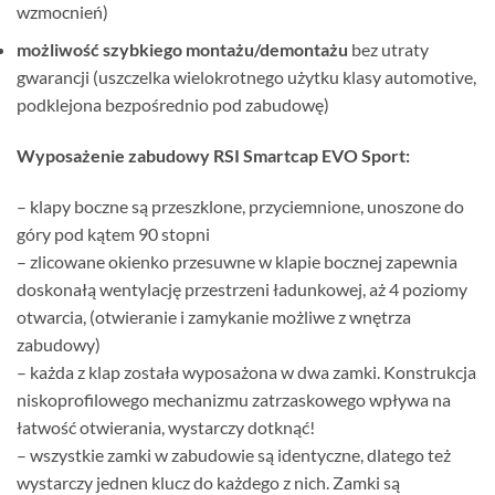
wzmocnień)
możliwość szybkiego montażu/demontażu
bez utraty
gwarancji (uszczelka wielokrotnego użytku klasy automotive,
podklejona bezpośrednio pod zabudowę)
Wyposażenie zabudowy RSI Smartcap EVO Sport:
– klapy boczne są przeszklone, przyciemnione, unoszone do
góry pod kątem 90 stopni
– zlicowane okienko przesuwne w klapie bocznej zapewnia
doskonałą wentylację przestrzeni ładunkowej, aż 4 poziomy
otwarcia, (otwieranie i zamykanie możliwe z wnętrza
zabudowy)
– każda z klap została wyposażona w dwa zamki. Konstrukcja
niskoprofilowego mechanizmu zatrzaskowego wpływa na
łatwość otwierania, wystarczy dotknąć!
– wszystkie zamki w zabudowie są identyczne, dlatego też
wystarczy jednen klucz do każdego z nich. Zamki są