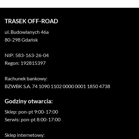
TRASEK OFF-ROAD
ul. Budowlanych 46a
80-298 Gdańsk
NIP: 583-163-26-04
Regon: 192815397
Rachunek bankowy:
BZWBK S.A. 74 1090 1102 0000 0001 1850 4738
Godziny otwarcia:
Sklep: pon-pt 9:00-17:00
Serwis: pon-pt 8:00-17:00
Sklep internetowy: