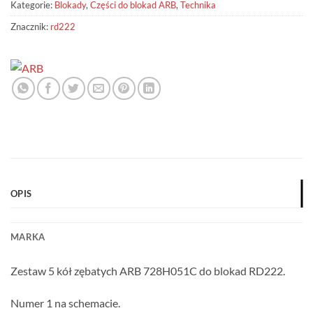
Kategorie:
Blokady
,
Części do blokad ARB
,
Technika
Znacznik:
rd222
OPIS
MARKA
Zestaw 5 kół zębatych ARB 728H051C do blokad RD222.
Numer 1 na schemacie.