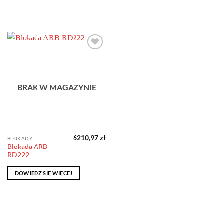
Dodaj do
obserwowanych
BRAK W MAGAZYNIE
6210,97
zł
BLOKADY
Blokada ARB
RD222
DOWIEDZ SIĘ WIĘCEJ