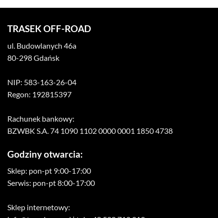
TRASEK OFF-ROAD
ul. Budowlanych 46a
80-298 Gdańsk
NIP: 583-163-26-04
Regon: 192815397
Rachunek bankowy:
BZWBK S.A. 74 1090 1102 0000 0001 1850 4738
Godziny otwarcia:
Sklep: pon-pt 9:00-17:00
Serwis: pon-pt 8:00-17:00
Sklep internetowy: