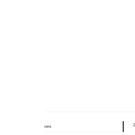
Z
OPIS