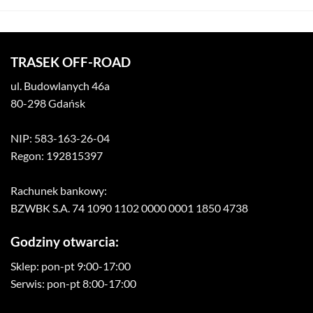
TRASEK OFF-ROAD
ul. Budowlanych 46a
80-298 Gdańsk
NIP: 583-163-26-04
Regon: 192815397
Rachunek bankowy:
BZWBK S.A. 74 1090 1102 0000 0001 1850 4738
Godziny otwarcia:
Sklep: pon-pt 9:00-17:00
Serwis: pon-pt 8:00-17:00