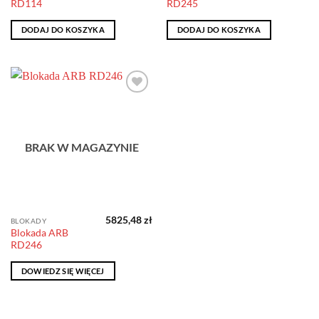
RD114
RD245
DODAJ DO KOSZYKA
DODAJ DO KOSZYKA
Dodaj do
obserwowanych
BRAK W MAGAZYNIE
5825,48
zł
BLOKADY
Blokada ARB
RD246
DOWIEDZ SIĘ WIĘCEJ