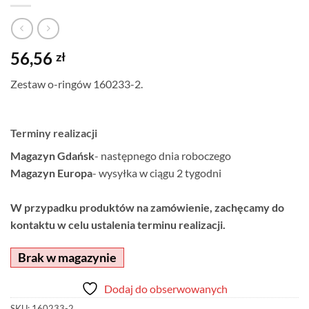
56,56
zł
Zestaw o-ringów 160233-2.
Terminy realizacji
Magazyn Gdańsk
- następnego dnia roboczego
Magazyn Europa
- wysyłka w ciągu 2 tygodni
W przypadku produktów na zamówienie, zachęcamy do
kontaktu w celu ustalenia terminu realizacji.
Brak w magazynie
Dodaj do obserwowanych
SKU:
160233-2