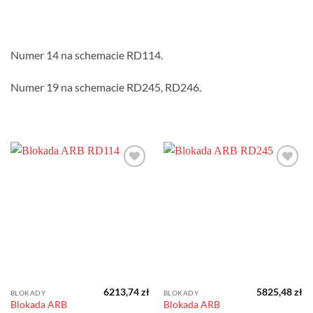
Numer 14 na schemacie RD114.
Numer 19 na schemacie RD245, RD246.
Dodaj do
Dodaj do
obserwowanych
obserwowanych
6213,74
zł
5825,48
zł
BLOKADY
BLOKADY
Blokada ARB
Blokada ARB