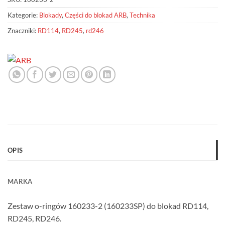
Kategorie:
Blokady
,
Części do blokad ARB
,
Technika
Znaczniki:
RD114
,
RD245
,
rd246
OPIS
MARKA
Zestaw o-ringów 160233-2 (160233SP) do blokad RD114,
RD245, RD246.