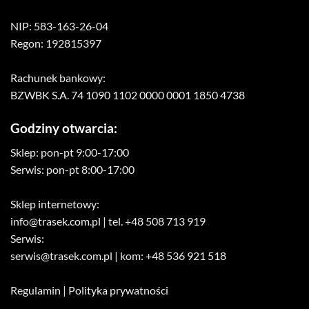
NIP: 583-163-26-04
Regon: 192815397
Rachunek bankowy:
BZWBK S.A. 74 1090 1102 0000 0001 1850 4738
Godziny otwarcia:
Sklep: pon-pt 9:00-17:00
Serwis: pon-pt 8:00-17:00
Sklep internetowy:
info@trasek.com.pl
| tel. +48 508 713 919
Serwis:
serwis@trasek.com.pl
| kom: +48 536 921 518
Regulamin
|
Polityka prywatności