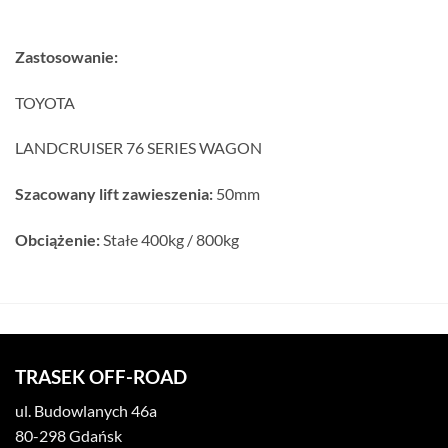
Zastosowanie:
TOYOTA
LANDCRUISER 76 SERIES WAGON
Szacowany lift zawieszenia:
50mm
Obciążenie:
Stałe 400kg / 800kg
TRASEK OFF-ROAD
ul. Budowlanych 46a
80-298 Gdańsk