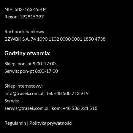
NIP: 583-163-26-04
Regon: 192815397
Rachunek bankowy:
BZWBK S.A. 74 1090 1102 0000 0001 1850 4738
Godziny otwarcia:
Sklep: pon-pt 9:00-17:00
Serwis: pon-pt 8:00-17:00
Sklep internetowy:
info@trasek.com.pl
| tel. +48 508 713 919
Serwis:
serwis@trasek.com.pl
| kom: +48 536 921 518
Regulamin
|
Polityka prywatności