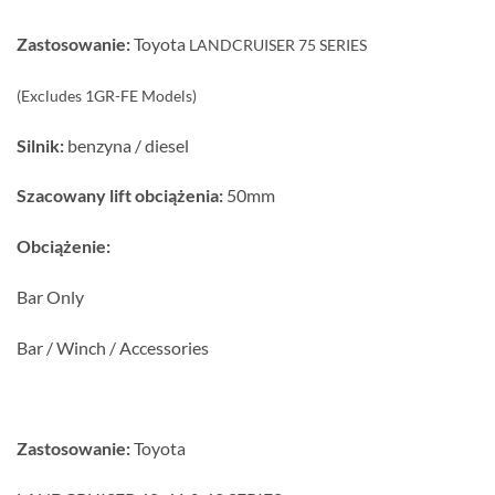
Zastosowanie:
Toyota
LANDCRUISER 75 SERIES
(Excludes 1GR-FE Models)
Silnik:
benzyna / diesel
Szacowany lift obciążenia:
50mm
Obciążenie:
Bar Only
Bar / Winch / Accessories
Zastosowanie:
Toyota