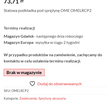
73,71
zł
Stalowa podkładka pod sprężynę OME OMELRCP2
Terminy realizacji
Magazyn Gdańsk
- następnego dnia roboczego
Magazyn Europa
- wysyłka w ciągu 2 tygodni
W przypadku produktów na zamówienie, zachęcamy do
kontaktu w celu ustalenia terminu realizacji.
Brak w magazynie
Dodaj do obserwowanych
SKU:
OMELRCP2
Kategorie:
Zawieszenie
,
Sprężyny akcesoria