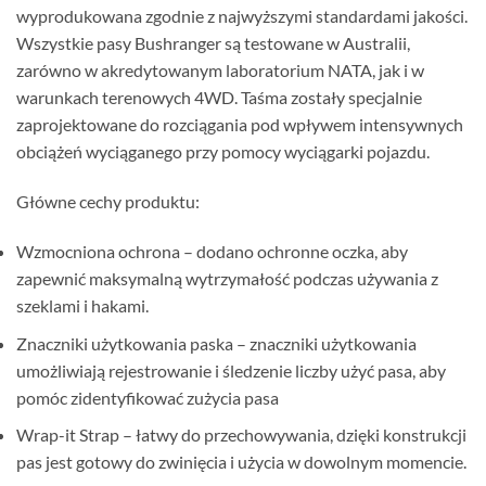
wyprodukowana zgodnie z najwyższymi standardami jakości.
Wszystkie pasy Bushranger są testowane w Australii,
zarówno w akredytowanym laboratorium NATA, jak i w
warunkach terenowych 4WD. Taśma zostały specjalnie
zaprojektowane do rozciągania pod wpływem intensywnych
obciążeń wyciąganego przy pomocy wyciągarki pojazdu.
Główne cechy produktu:
Wzmocniona ochrona – dodano ochronne oczka, aby
zapewnić maksymalną wytrzymałość podczas używania z
szeklami i hakami.
Znaczniki użytkowania paska – znaczniki użytkowania
umożliwiają rejestrowanie i śledzenie liczby użyć pasa, aby
pomóc zidentyfikować zużycia pasa
Wrap-it Strap – łatwy do przechowywania, dzięki konstrukcji
pas jest gotowy do zwinięcia i użycia w dowolnym momencie.