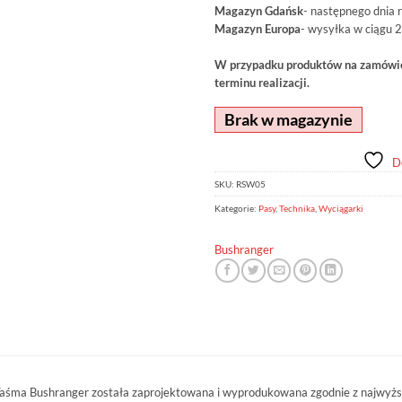
Magazyn Gdańsk
- następnego dnia 
Magazyn Europa
- wysyłka w ciągu 2
W przypadku produktów na zamówien
terminu realizacji.
Brak w magazynie
D
SKU:
RSW05
Kategorie:
Pasy
,
Technika
,
Wyciągarki
Bushranger
aśma Bushranger została zaprojektowana i wyprodukowana zgodnie z najwyższ