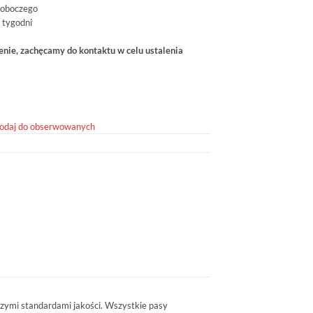
roboczego
 tygodni
ie, zachęcamy do kontaktu w celu ustalenia
odaj do obserwowanych
ymi standardami jakości. Wszystkie pasy