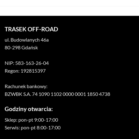
TRASEK OFF-ROAD
ul. Budowlanych 46a
80-298 Gdańsk
NIP: 583-163-26-04
Regon: 192815397
Rachunek bankowy:
BZWBK S.A. 74 1090 1102 0000 0001 1850 4738
Godziny otwarcia:
Sklep: pon-pt 9:00-17:00
Serwis: pon-pt 8:00-17:00