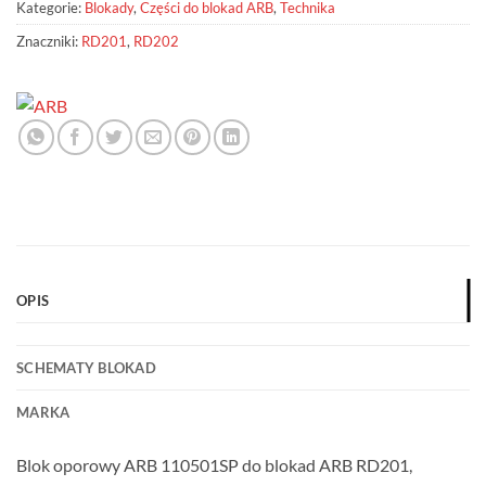
Kategorie:
Blokady
,
Części do blokad ARB
,
Technika
Znaczniki:
RD201
,
RD202
OPIS
SCHEMATY BLOKAD
MARKA
Blok oporowy ARB 110501SP do blokad ARB RD201,