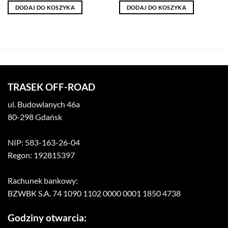
DODAJ DO KOSZYKA
DODAJ DO KOSZYKA
TRASEK OFF-ROAD
ul. Budowlanych 46a
80-298 Gdańsk
NIP: 583-163-26-04
Regon: 192815397
Rachunek bankowy:
BZWBK S.A. 74 1090 1102 0000 0001 1850 4738
Godziny otwarcia: