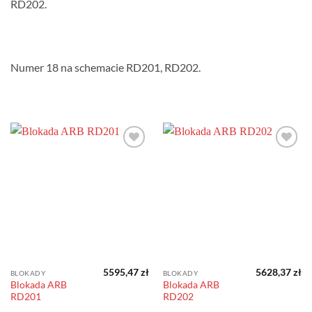
RD202.
Numer 18 na schemacie RD201, RD202.
Dodaj do
Dodaj do
obserwowanych
obserwowanych
5595,47
zł
5628,37
zł
BLOKADY
BLOKADY
Blokada ARB
Blokada ARB
RD201
RD202