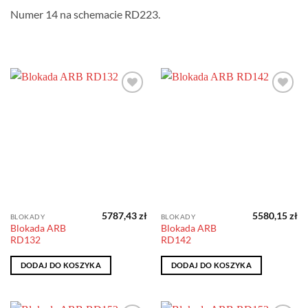
Numer 14 na schemacie RD223.
Dodaj do
Dodaj do
obserwowanych
obserwowanych
5787,43
zł
5580,15
zł
BLOKADY
BLOKADY
Blokada ARB
Blokada ARB
RD132
RD142
DODAJ DO KOSZYKA
DODAJ DO KOSZYKA