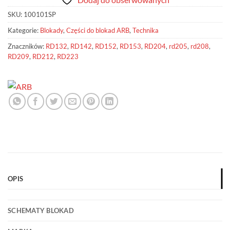
SKU:
100101SP
Kategorie:
Blokady
,
Części do blokad ARB
,
Technika
Znaczników:
RD132
,
RD142
,
RD152
,
RD153
,
RD204
,
rd205
,
rd208
,
RD209
,
RD212
,
RD223
OPIS
SCHEMATY BLOKAD