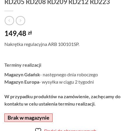
RD205 RD208 RD209 RD212 RD223
149,48
zł
Nakrętka regulacyjna ARB 100101SP.
Terminy realizacji
Magazyn Gdańsk
- następnego dnia roboczego
Magazyn Europa
- wysyłka w ciągu 2 tygodni
W przypadku produktów na zamówienie, zachęcamy do
kontaktu w celu ustalenia terminu realizacji.
Brak w magazynie
Dodaj do obserwowanych