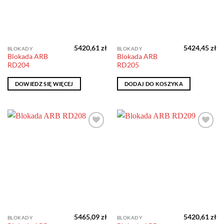
5420,61
zł
5424,45
zł
BLOKADY
BLOKADY
Blokada ARB
Blokada ARB
RD204
RD205
DOWIEDZ SIĘ WIĘCEJ
DODAJ DO KOSZYKA
Dodaj do
Dodaj do
obserwowanych
obserwowanych
5465,09
zł
5420,61
zł
BLOKADY
BLOKADY