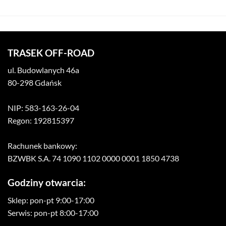
TRASEK OFF-ROAD
ul. Budowlanych 46a
80-298 Gdańsk
NIP: 583-163-26-04
Regon: 192815397
Rachunek bankowy:
BZWBK S.A. 74 1090 1102 0000 0001 1850 4738
Godziny otwarcia:
Sklep: pon-pt 9:00-17:00
Serwis: pon-pt 8:00-17:00