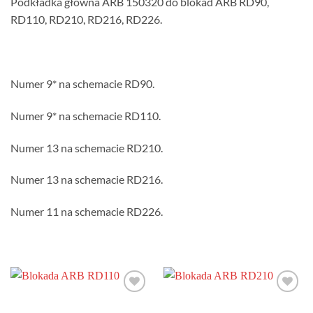
Podkładka główna ARB 150320 do blokad ARB RD90,
RD110, RD210, RD216, RD226.
Numer 9* na schemacie RD90.
Numer 9* na schemacie RD110.
Numer 13 na schemacie RD210.
Numer 13 na schemacie RD216.
Numer 11 na schemacie RD226.
Dodaj do
Dodaj do
obserwowanych
obserwowanych