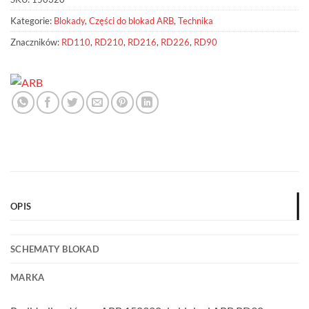
Kategorie:
Blokady
,
Części do blokad ARB
,
Technika
Znaczników:
RD110
,
RD210
,
RD216
,
RD226
,
RD90
OPIS
SCHEMATY BLOKAD
MARKA