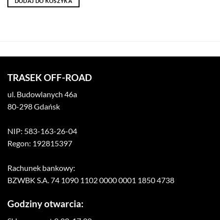
DODAJ DO KOSZYKA
TRASEK OFF-ROAD
ul. Budowlanych 46a
80-298 Gdańsk
NIP: 583-163-26-04
Regon: 192815397
Rachunek bankowy:
BZWBK S.A. 74 1090 1102 0000 0001 1850 4738
Godziny otwarcia: