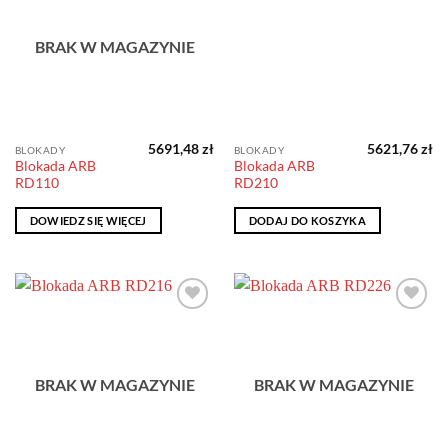
BRAK W MAGAZYNIE
5691,48
zł
5621,76
zł
BLOKADY
BLOKADY
Blokada ARB
Blokada ARB
RD110
RD210
DOWIEDZ SIĘ WIĘCEJ
DODAJ DO KOSZYKA
Dodaj do
Dodaj do
obserwowanych
obserwowanych
BRAK W MAGAZYNIE
BRAK W MAGAZYNIE