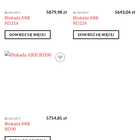
5879,98
zł
5643,04
zł
BLOKADY
BLOKADY
Blokada ARB
Blokada ARB
RD216
RD226
DOWIEDZ SIĘ WIĘCEJ
DOWIEDZ SIĘ WIĘCEJ
Dodaj do
obserwowanych
5754,85
zł
BLOKADY
Blokada ARB
RD90