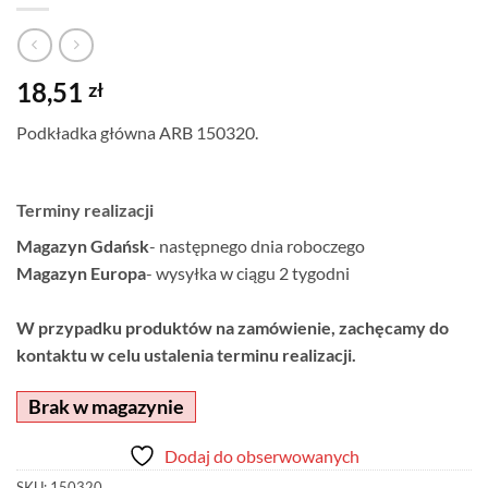
18,51
zł
Podkładka główna ARB 150320.
Terminy realizacji
Magazyn Gdańsk
- następnego dnia roboczego
Magazyn Europa
- wysyłka w ciągu 2 tygodni
W przypadku produktów na zamówienie, zachęcamy do
kontaktu w celu ustalenia terminu realizacji.
Brak w magazynie
Dodaj do obserwowanych
SKU:
150320