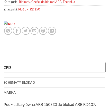
Kategorie:
Blokady
,
Części do blokad ARB
,
Technika
Znaczniki:
RD137
,
RD150
OPIS
SCHEMATY BLOKAD
MARKA
Podkładka główna ARB 150330 do blokad ARB RD137,