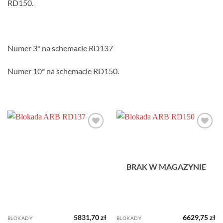
RD150.
Numer 3* na schemacie RD137
Numer 10* na schemacie RD150.
Dodaj do
Dodaj do
obserwowanych
obserwowanych
BRAK W MAGAZYNIE
5831,70
zł
6629,75
zł
BLOKADY
BLOKADY