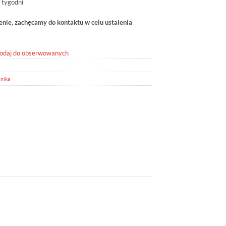
 tygodni
ie, zachęcamy do kontaktu w celu ustalenia
odaj do obserwowanych
nika