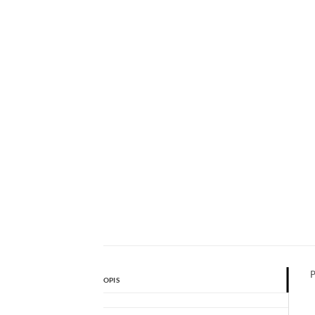
P
OPIS