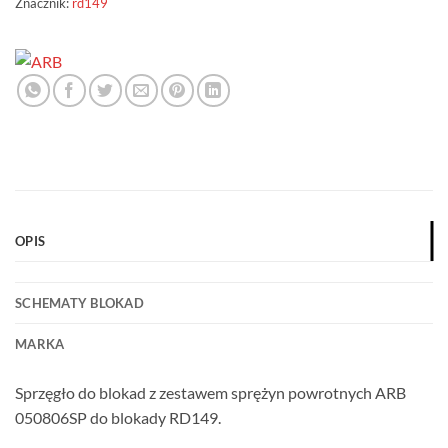
Znacznik:
rd149
OPIS
SCHEMATY BLOKAD
MARKA
Sprzęgło do blokad z zestawem sprężyn powrotnych ARB
050806SP do blokady RD149.