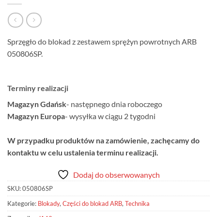
Sprzęgło do blokad z zestawem sprężyn powrotnych ARB
050806SP.
Terminy realizacji
Magazyn Gdańsk
- następnego dnia roboczego
Magazyn Europa
- wysyłka w ciągu 2 tygodni
W przypadku produktów na zamówienie, zachęcamy do
kontaktu w celu ustalenia terminu realizacji.
Dodaj do obserwowanych
SKU:
050806SP
Kategorie:
Blokady
,
Części do blokad ARB
,
Technika