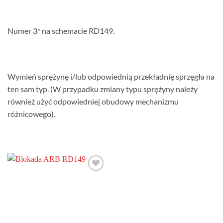
Numer 3* na schemacie RD149.
Wymień sprężynę i/lub odpowiednią przekładnię sprzęgła na
ten sam typ. (W przypadku zmiany typu sprężyny należy
również użyć odpowiedniej obudowy mechanizmu
różnicowego).
Dodaj do
obserwowanych