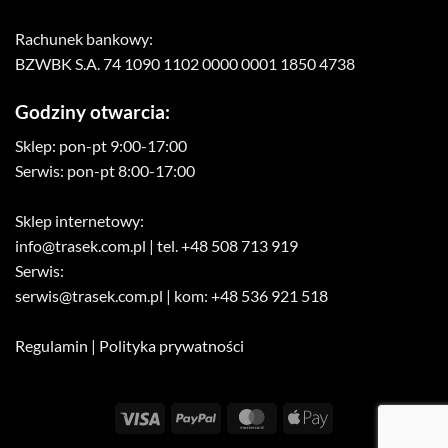
Rachunek bankowy:
BZWBK S.A. 74 1090 1102 0000 0001 1850 4738
Godziny otwarcia:
Sklep: pon-pt 9:00-17:00
Serwis: pon-pt 8:00-17:00
Sklep internetowy:
info@trasek.com.pl
| tel. +48 508 713 919
Serwis:
serwis@trasek.com.pl
| kom: +48 536 921 518
Regulamin
|
Polityka prywatności
Visa
PayPal
MasterCard
Apple
Pay