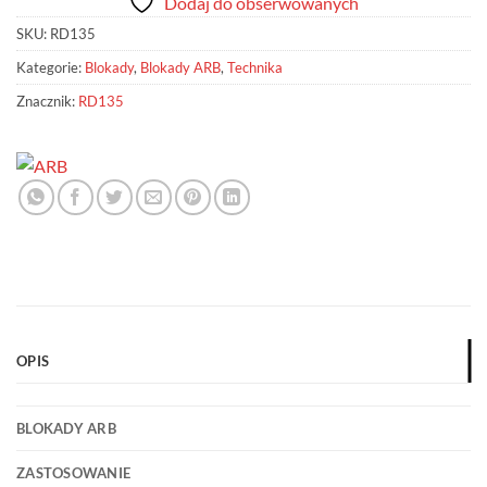
Dodaj do obserwowanych
SKU:
RD135
Kategorie:
Blokady
,
Blokady ARB
,
Technika
Znacznik:
RD135
OPIS
BLOKADY ARB
ZASTOSOWANIE