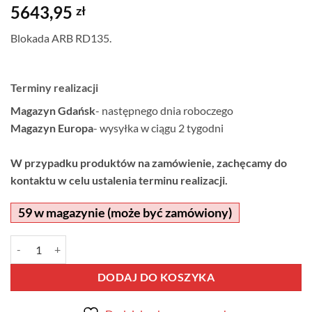
5643,95
zł
Blokada ARB RD135.
Terminy realizacji
Magazyn Gdańsk
- następnego dnia roboczego
Magazyn Europa
- wysyłka w ciągu 2 tygodni
W przypadku produktów na zamówienie, zachęcamy do
kontaktu w celu ustalenia terminu realizacji.
59 w magazynie (może być zamówiony)
ilość Blokada ARB RD135
Alternative:
DODAJ DO KOSZYKA