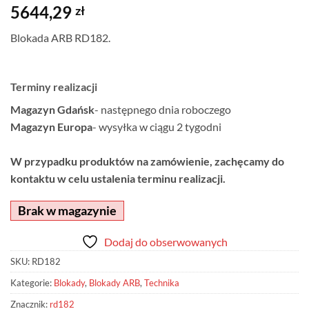
5644,29
zł
Blokada ARB RD182.
Terminy realizacji
Magazyn Gdańsk
- następnego dnia roboczego
Magazyn Europa
- wysyłka w ciągu 2 tygodni
W przypadku produktów na zamówienie, zachęcamy do
kontaktu w celu ustalenia terminu realizacji.
Brak w magazynie
Dodaj do obserwowanych
SKU:
RD182
Kategorie:
Blokady
,
Blokady ARB
,
Technika
Znacznik:
rd182