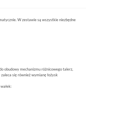
atycznie. W zestawie są wszystkie niezbędne
do obudowy mechanizmu różnicowego talerz,
y zaleca się również wymianę łożysk
 wałek: