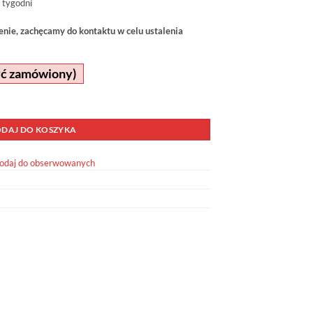
 tygodni
ie, zachęcamy do kontaktu w celu ustalenia
yć zamówiony)
DAJ DO KOSZYKA
odaj do obserwowanych